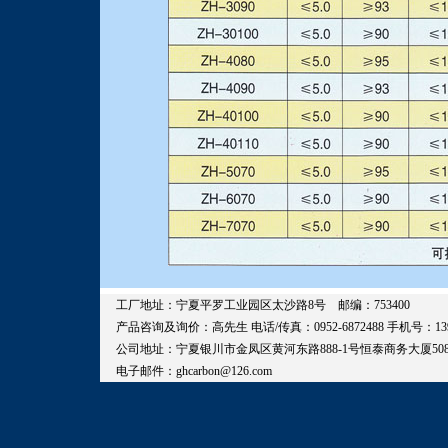
工厂地址：宁夏平罗工业园区太沙路8号 邮编：753400
产品咨询及询价：高先生 电话/传真：0952-6872488 手机号：1390952
公司地址：宁夏银川市金凤区黄河东路888-1号恒泰商务大厦508室 邮编：75
电子邮件：ghcarbon@126.com