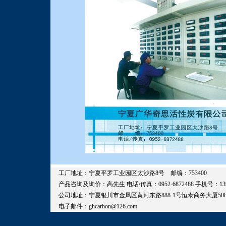
工厂地址：宁夏平罗工业园区太沙路8号 邮编：753400
产品咨询及询价：高先生 电话/传真：0952-6872488 手机号：1390952
公司地址：宁夏银川市金凤区黄河东路888-1号恒泰商务大厦508室 邮编：75
电子邮件：ghcarbon@126.com